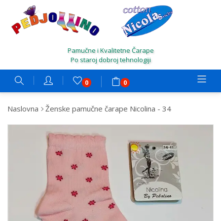
Pamučne i Kvalitetne Čarape
Po staroj dobroj tehnologiji
0
0
Naslovna
Ženske pamučne čarape Nicolina - 34