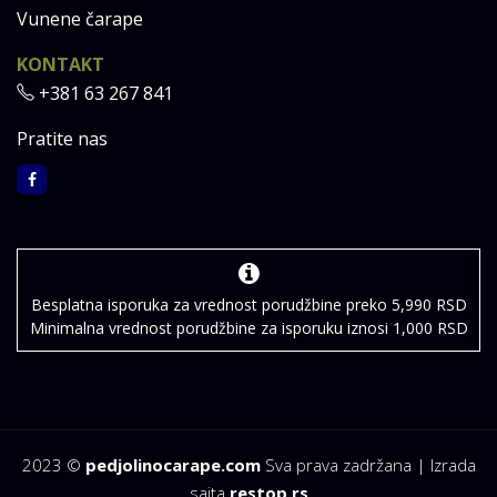
Vunene čarape
KONTAKT
+381 63 267 841
Pratite nas
Besplatna isporuka za vrednost porudžbine preko 5,990 RSD
Minimalna vrednost porudžbine za isporuku iznosi 1,000 RSD
2023 ©
pedjolinocarape.com
Sva prava zadržana | Izrada
sajta
restop.rs