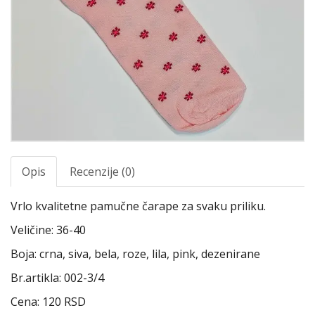
Opis
Recenzije (0)
Vrlo kvalitetne pamučne čarape za svaku priliku.
Veličine: 36-40
Boja: crna, siva, bela, roze, lila, pink, dezenirane
Br.artikla: 002-3/4
Cena: 120 RSD