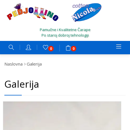
Pamučne i Kvalitetne Čarape
Po staroj dobroj tehnologiji
0
0
Naslovna
Galerija
Galerija