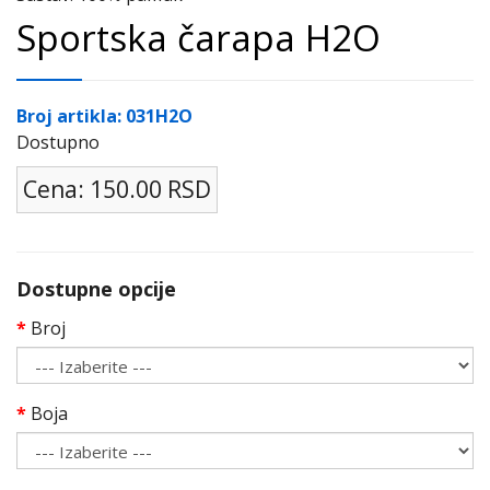
Sportska čarapa H2O
Broj artikla: 031H2O
Dostupno
Cena: 150.00 RSD
Dostupne opcije
Broj
Boja