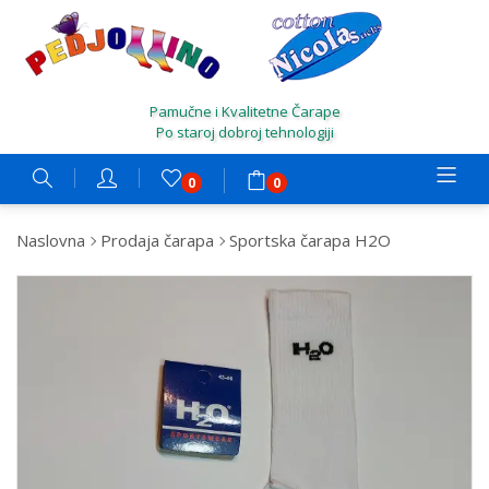
Pamučne i Kvalitetne Čarape
Po staroj dobroj tehnologiji
0
0
Naslovna
Prodaja čarapa
Sportska čarapa H2O