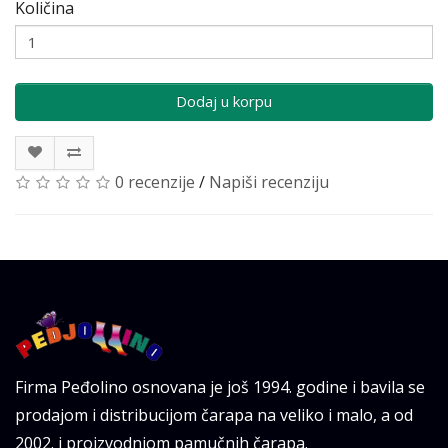
Količina
Dodaj u korpu
0 recenzije
/
Napiši recenziju
Firma Peđolino osnovana je još 1994. godine i bavila se
prodajom i distribucijom čarapa na veliko i malo, a od
2002. i proizvodnjom pamučnih čarapa.