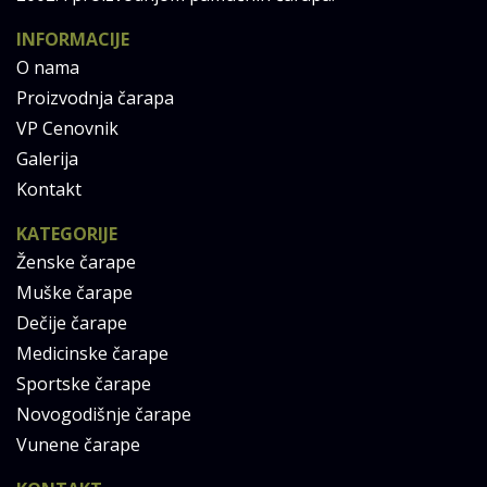
INFORMACIJE
O nama
Proizvodnja čarapa
VP Cenovnik
Galerija
Kontakt
KATEGORIJE
Ženske čarape
Muške čarape
Dečije čarape
Medicinske čarape
Sportske čarape
Novogodišnje čarape
Vunene čarape