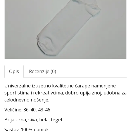
Opis
Recenzije (0)
Univerzalne izuzetno kvalitetne čarape namenjene
sportistima i rekreativcima, dobro upija znoj, udobna za
celodnevno nošenje.
Veličine: 36-40, 43-46
Boja: crna, siva, bela, teget
Sastav: 100% pamuk