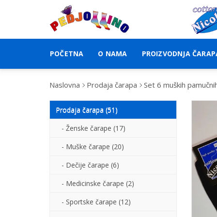
POČETNA
O NAMA
PROIZVODNJA ČARAP
Naslovna
Prodaja čarapa
Set 6 muških pamučni
Prodaja čarapa (51)
- Ženske čarape (17)
- Muške čarape (20)
- Dečije čarape (6)
- Medicinske čarape (2)
- Sportske čarape (12)